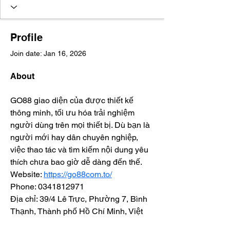
Profile
Join date: Jan 16, 2026
About
GO88 giao diện của được thiết kế 
thông minh, tối ưu hóa trải nghiệm 
người dùng trên mọi thiết bị. Dù bạn là 
người mới hay dân chuyên nghiệp, 
việc thao tác và tìm kiếm nội dung yêu 
thích chưa bao giờ dễ dàng đến thế. 
Website: 
https://go88com.to/
Phone: 0341812971
Địa chỉ: 39/4 Lê Trực, Phường 7, Bình 
Thạnh, Thành phố Hồ Chí Minh, Việt 
Nam