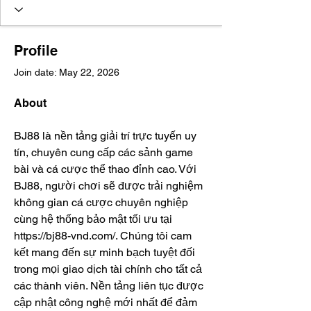
Profile
Join date: May 22, 2026
About
BJ88 là nền tảng giải trí trực tuyến uy 
tín, chuyên cung cấp các sảnh game 
bài và cá cược thể thao đỉnh cao. Với 
BJ88, người chơi sẽ được trải nghiệm 
không gian cá cược chuyên nghiệp 
cùng hệ thống bảo mật tối ưu tại 
https://bj88-vnd.com/. Chúng tôi cam 
kết mang đến sự minh bạch tuyệt đối 
trong mọi giao dịch tài chính cho tất cả 
các thành viên. Nền tảng liên tục được 
cập nhật công nghệ mới nhất để đảm 