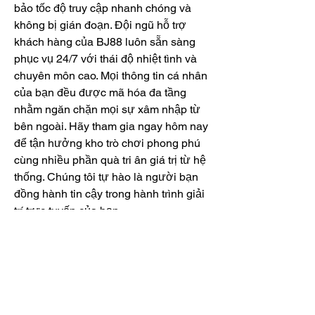
bảo tốc độ truy cập nhanh chóng và 
không bị gián đoạn. Đội ngũ hỗ trợ 
khách hàng của BJ88 luôn sẵn sàng 
phục vụ 24/7 với thái độ nhiệt tình và 
chuyên môn cao. Mọi thông tin cá nhân 
của bạn đều được mã hóa đa tầng 
nhằm ngăn chặn mọi sự xâm nhập từ 
bên ngoài. Hãy tham gia ngay hôm nay 
để tận hưởng kho trò chơi phong phú 
cùng nhiều phần quà tri ân giá trị từ hệ 
thống. Chúng tôi tự hào là người bạn 
đồng hành tin cậy trong hành trình giải 
trí trực tuyến của bạn.
Website: 
https://bj88-vnd.com/
Địa chỉ: 82 Đường Nội Bộ B-Gamma, 
Phường Tân Phong, Quận 7, Hồ Chí 
Minh, Việt Nam
Phone: 0765921843
Email: contact@bj88-vnd.com