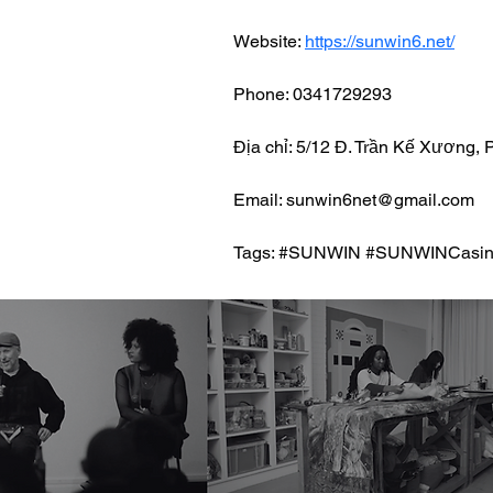
Website: 
https://sunwin6.net/
Phone: 0341729293
Địa chỉ: 5/12 Đ. Trần Kế Xương,
Email: sunwin6net@gmail.com
Tags: #SUNWIN #SUNWINCasi