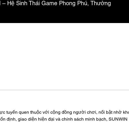
– Hệ Sinh Thái Game Phong Phú, Thưởng
rực tuyến quen thuộc với cộng đồng người chơi, nổi bật nhờ kho
ổn định, giao diện hiện đại và chính sách minh bạch, SUNWIN 