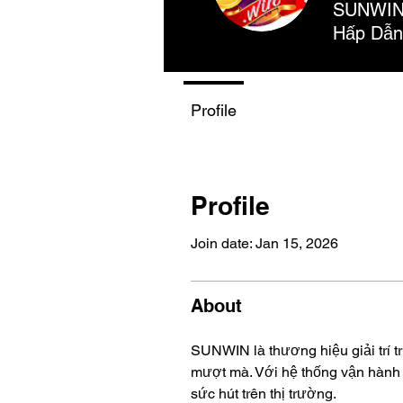
SUNWIN 
Hấp Dẫn
Profile
Profile
Join date: Jan 15, 2026
About
SUNWIN là thương hiệu giải trí t
mượt mà. Với hệ thống vận hành 
sức hút trên thị trường.