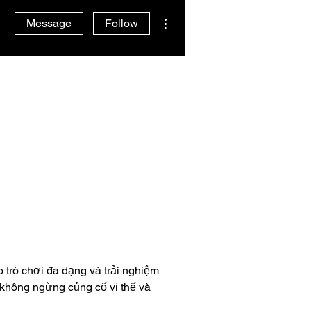
More actions
Message
Follow
 trò chơi đa dạng và trải nghiệm 
không ngừng củng cố vị thế và 