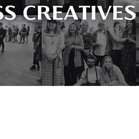
facing working-class artists from
become more inclusive and reflect the
professional working in culture today.
l achieve with further support.” Beth