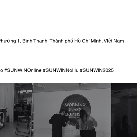
 Phường 1, Bình Thạnh, Thành phố Hồ Chí Minh, Việt Nam
no #SUNWINOnline #SUNWINNoHu #SUNWIN2025