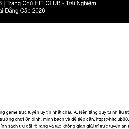
 | Trang Chủ HIT CLUB - Trải Nghiệm
i Đẳng Cấp 2026
game trực tuyến uy tín nhất châu Á. Nền tảng quy tụ nhiều tr
ường chơi ổn định, minh bạch và dễ tiếp cận. https://hitclub88.p
hính sách ưu đãi rõ ràng và tạo không gian giải trí trực tuyến an 