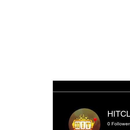
WORKING CLASS
Home
THE DATABA
CREATIVES
HITC
0
Follower