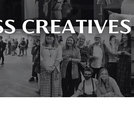
facing working-class artists from
become more inclusive and reflect the