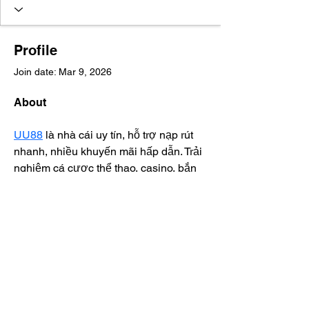
Profile
Join date: Mar 9, 2026
About
UU88
 là nhà cái uy tín, hỗ trợ nạp rút 
nhanh, nhiều khuyến mãi hấp dẫn. Trải 
nghiệm cá cược thể thao, casino, bắn 
cá cực kỳ đa dạng và an toàn.
Subscribe to our Newsletter