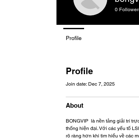
0
Follower
Profile
Profile
Join date: Dec 7, 2025
About
BONGVIP  là nền tảng giải trí tr
thống hiện đại. Với các yếu tố LS
rõ ràng hơn khi tìm hiểu về các mô