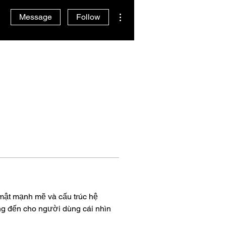
More actions
Message
Follow
 mật mạnh mẽ và cấu trúc hệ 
ang đến cho người dùng cái nhìn 