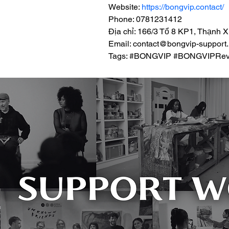
Website: 
https://bongvip.contact/
Phone: 0781231412
Địa chỉ: 166/3 Tổ 8 KP1, Thạnh 
Email: contact@bongvip-support.
Tags: #BONGVIP #BONGVIPRev