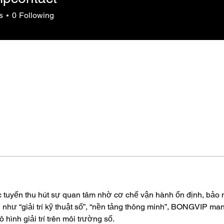
s
0
Following
ực tuyến thu hút sự quan tâm nhờ cơ chế vận hành ổn định, bảo
I như “giải trí kỹ thuật số”, “nền tảng thông minh”, BONGVIP m
 hình giải trí trên môi trường số. 