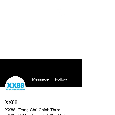
WORKING CLASS
CREATIVES
More actions
Message
Follow
XX88
XX88 - Trang Chủ Chính Thức