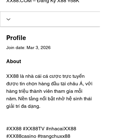
XX88.COM – Đăng Ký X88 +58K
Profile
Join date: Mar 3, 2026
About
XX88 là nhà cái cá cược trực tuyến 
được tin chọn hàng đầu tại châu Á, với 
hàng triệu thành viên tham gia mỗi 
năm. Nền tảng nổi bật nhờ hệ sinh thái 
giải trí đa dạng.
#XX88 #XX88TV #nhacaiXX88 
#XX88casino #trangchuxx88 