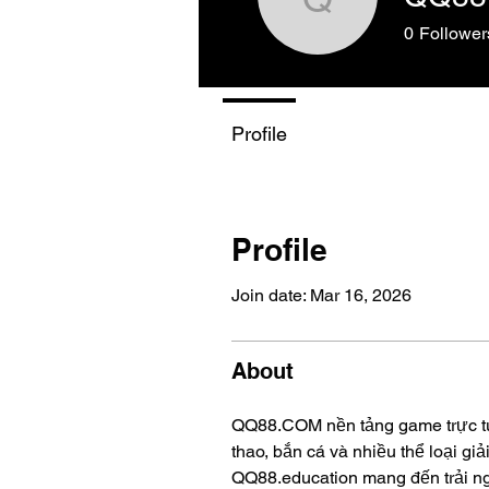
QQ88
0
Follower
Profile
Profile
Join date: Mar 16, 2026
About
QQ88.COM nền tảng game trực tuyế
thao, bắn cá và nhiều thể loại giả
QQ88.education mang đến trải n