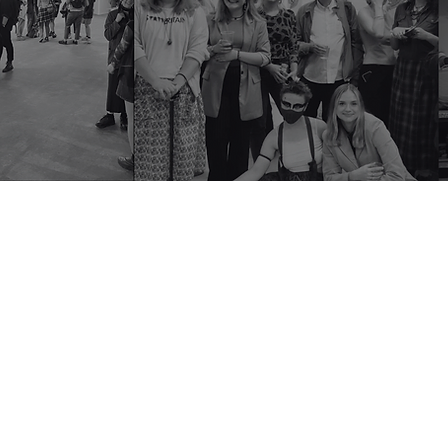
facing working-class artists from
become more inclusive and reflect the
professional working in culture today.
l achieve with further support.” Beth