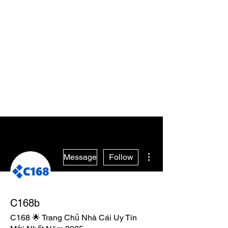
WORKING CLASS
CREATIVES
More actions
Message
Follow
C168b
C168 🌟 Trang Chủ Nhà Cái Uy Tín