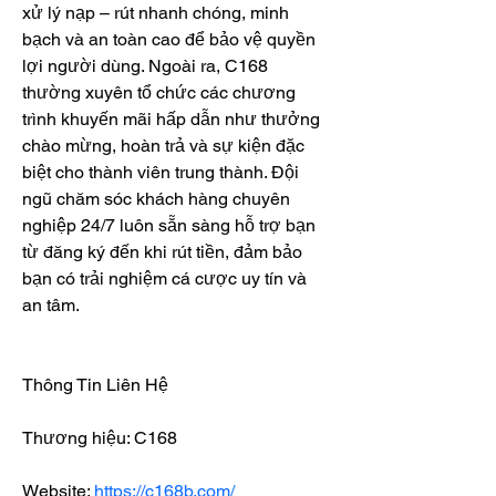
xử lý nạp – rút nhanh chóng, minh 
bạch và an toàn cao để bảo vệ quyền 
lợi người dùng. Ngoài ra, C168 
thường xuyên tổ chức các chương 
trình khuyến mãi hấp dẫn như thưởng 
chào mừng, hoàn trả và sự kiện đặc 
biệt cho thành viên trung thành. Đội 
ngũ chăm sóc khách hàng chuyên 
nghiệp 24/7 luôn sẵn sàng hỗ trợ bạn 
từ đăng ký đến khi rút tiền, đảm bảo 
bạn có trải nghiệm cá cược uy tín và 
an tâm.
Thông Tin Liên Hệ
Thương hiệu: C168
Website: 
https://c168b.com/